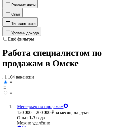
Рабочие часы
Опыт
Тип занятости
Уровень дохода
Ещё фильтры
Работа специалистом по
продажам в Омске
, 1 104 вакансии
Менеджер по продажам
120 000
–
200 000
₽
за месяц,
на руки
Опыт 1-3 года
Можно удалённо