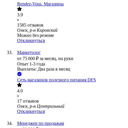
Rendez-Vous. Магазины
3.9
•
1585
отзывов
Омск, р-н Кировский
Можно без резюме
Откликнуться
Маркетолог
от
75 000
₽
за месяц,
на руки
Опыт 1-3 года
Выплаты: Два раза в месяц
Сеть магазинов полезного питания DFS
4.0
•
17
отзывов
Омск, р-н Центральный
Откликнуться
Менеджер по продажам