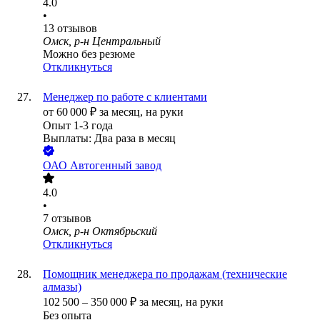
4.0
•
13
отзывов
Омск, р-н Центральный
Можно без резюме
Откликнуться
Менеджер по работе с клиентами
от
60 000
₽
за месяц,
на руки
Опыт 1-3 года
Выплаты: Два раза в месяц
ОАО
Автогенный завод
4.0
•
7
отзывов
Омск, р-н Октябрьский
Откликнуться
Помощник менеджера по продажам (технические
алмазы)
102 500
–
350 000
₽
за месяц,
на руки
Без опыта