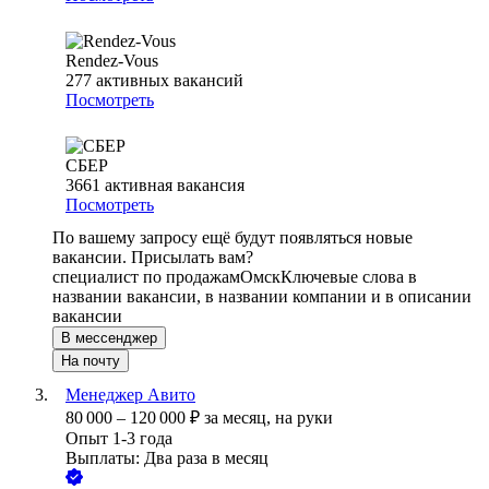
Rendez-Vous
277
активных вакансий
Посмотреть
СБЕР
3661
активная вакансия
Посмотреть
По вашему запросу ещё будут появляться новые
вакансии. Присылать вам?
специалист по продажам
Омск
Ключевые слова в
названии вакансии, в названии компании и в описании
вакансии
В мессенджер
На почту
Менеджер Авито
80 000
–
120 000
₽
за месяц,
на руки
Опыт 1-3 года
Выплаты: Два раза в месяц