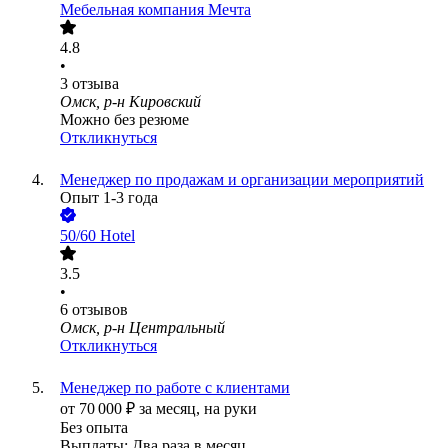
Мебельная компания Мечта
4.8
•
3
отзыва
Омск, р-н Кировский
Можно без резюме
Откликнуться
Менеджер по продажам и организации мероприятий
Опыт 1-3 года
50/60 Hotel
3.5
•
6
отзывов
Омск, р-н Центральный
Откликнуться
Менеджер по работе с клиентами
от
70 000
₽
за месяц,
на руки
Без опыта
Выплаты: Два раза в месяц