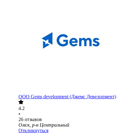
ООО
Gems development (Джемс Девелопмент)
4.2
•
26
отзывов
Омск, р-н Центральный
Откликнуться