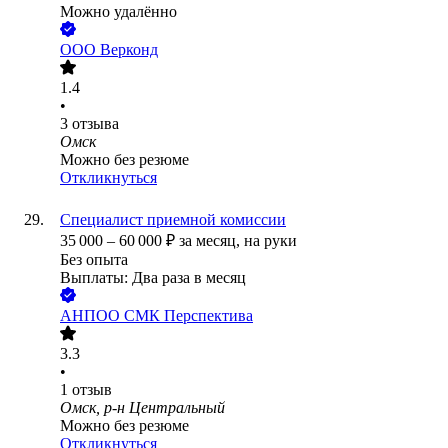
Можно удалённо
ООО
Верконд
1.4
•
3
отзыва
Омск
Можно без резюме
Откликнуться
Специалист приемной комиссии
35 000
–
60 000
₽
за месяц,
на руки
Без опыта
Выплаты: Два раза в месяц
АНПОО СМК Перспектива
3.3
•
1
отзыв
Омск, р-н Центральный
Можно без резюме
Откликнуться