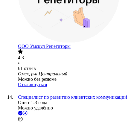
ООО
Умскул Репетиторы
4.3
•
61
отзыв
Омск, р-н Центральный
Можно без резюме
Откликнуться
Специалист по развитию клиентских коммуникаций
Опыт 1-3 года
Можно удалённо