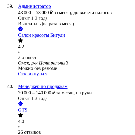
Администратор
43 000
–
58 000
₽
за месяц,
до вычета налогов
Опыт 1-3 года
Выплаты: Два раза в месяц
Салон красоты Бигуди
4.2
•
2
отзыва
Омск, р-н Центральный
Можно без резюме
Откликнуться
Менеджер по продажам
70 000
–
140 000
₽
за месяц,
на руки
Опыт 1-3 года
GTS
4.0
•
26
отзывов