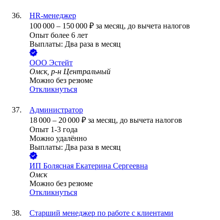
HR-менеджер
100 000
–
150 000
₽
за месяц,
до вычета налогов
Опыт более 6 лет
Выплаты: Два раза в месяц
ООО
Эстейт
Омск, р-н Центральный
Можно без резюме
Откликнуться
Администратор
18 000
–
20 000
₽
за месяц,
до вычета налогов
Опыт 1-3 года
Можно удалённо
Выплаты: Два раза в месяц
ИП
Болясная Екатерина Сергеевна
Омск
Можно без резюме
Откликнуться
Старший менеджер по работе с клиентами