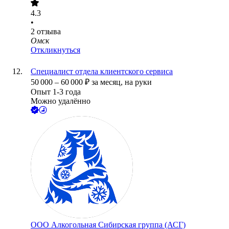
4.3
•
2
отзыва
Омск
Откликнуться
Специалист отдела клиентского сервиса
50 000
–
60 000
₽
за месяц,
на руки
Опыт 1-3 года
Можно удалённо
ООО
Алкогольная Сибирская группа (АСГ)