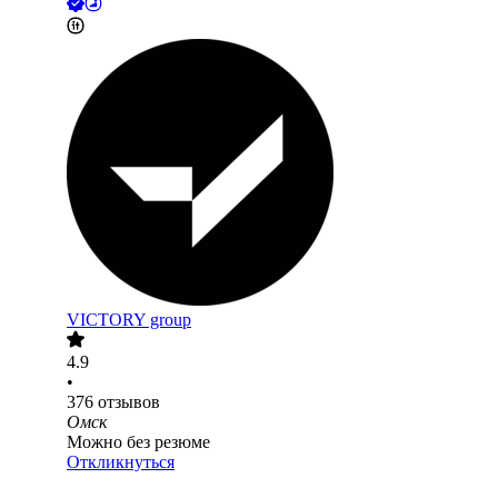
VICTORY group
4.9
•
376
отзывов
Омск
Можно без резюме
Откликнуться