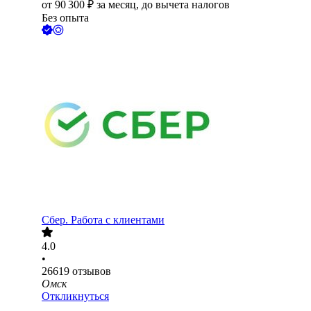
от
90 300
₽
за месяц,
до вычета налогов
Без опыта
Сбер. Работа с клиентами
4.0
•
26619
отзывов
Омск
Откликнуться