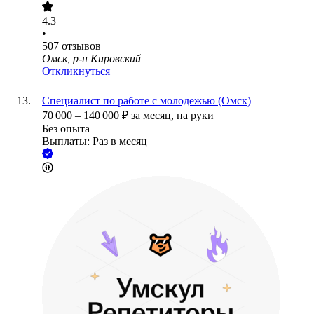
4.3
•
507
отзывов
Омск, р-н Кировский
Откликнуться
Специалист по работе с молодежью (Омск)
70 000
–
140 000
₽
за месяц,
на руки
Без опыта
Выплаты: Раз в месяц