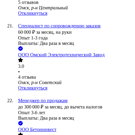
5
отзывов
Омск, р-н Центральный
Откликнуться
Специалист по сопровождению заказов
60 000
₽
за месяц,
на руки
Опыт 1-3 года
Выплаты: Два раза в месяц
ООО
Омский Электротехнический Завод
3.0
•
4
отзыва
Омск, р-н Советский
Откликнуться
Менеджер по продажам
до
300 000
₽
за месяц,
до вычета налогов
Опыт 3-6 лет
Выплаты: Два раза в месяц
ООО
Бетонинвест