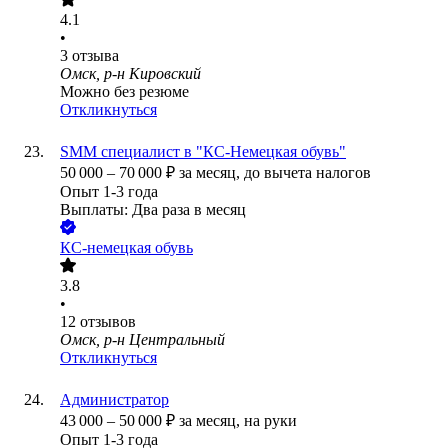
4.1
•
3
отзыва
Омск, р-н Кировский
Можно без резюме
Откликнуться
SMM специалист в "КС-Немецкая обувь"
50 000
–
70 000
₽
за месяц,
до вычета налогов
Опыт 1-3 года
Выплаты: Два раза в месяц
КС-немецкая обувь
3.8
•
12
отзывов
Омск, р-н Центральный
Откликнуться
Администратор
43 000
–
50 000
₽
за месяц,
на руки
Опыт 1-3 года