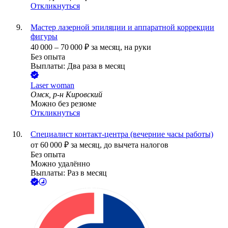
Откликнуться
Мастер лазерной эпиляции и аппаратной коррекции
фигуры
40 000
–
70 000
₽
за месяц,
на руки
Без опыта
Выплаты: Два раза в месяц
Laser woman
Омск, р-н Кировский
Можно без резюме
Откликнуться
Специалист контакт-центра (вечерние часы работы)
от
60 000
₽
за месяц,
до вычета налогов
Без опыта
Можно удалённо
Выплаты: Раз в месяц