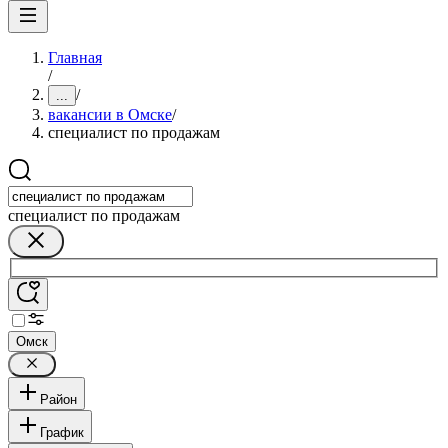
Главная
/
/
...
вакансии в Омске
/
специалист по продажам
специалист по продажам
Омск
Район
График