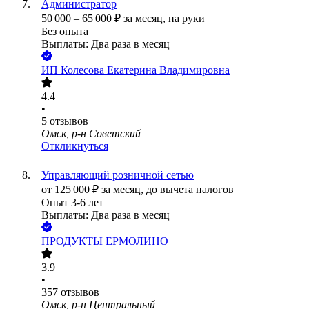
Администратор
50 000
–
65 000
₽
за месяц,
на руки
Без опыта
Выплаты: Два раза в месяц
ИП
Колесова Екатерина Владимировна
4.4
•
5
отзывов
Омск, р-н Советский
Откликнуться
Управляющий розничной сетью
от
125 000
₽
за месяц,
до вычета налогов
Опыт 3-6 лет
Выплаты: Два раза в месяц
ПРОДУКТЫ ЕРМОЛИНО
3.9
•
357
отзывов
Омск, р-н Центральный