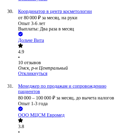
Координатор в центр косметологии
от
80 000
₽
за месяц,
на руки
Опыт 3-6 лет
Выплаты: Два раза в месяц
Дольче Вита
4.9
•
10
отзывов
Омск, р-н Центральный
Откликнуться
Менеджер по продажам и сопровождению
пациентов
80 000
–
100 000
₽
за месяц,
до вычета налогов
Опыт 1-3 года
ООО
МЦСМ Евромед
3.8
•