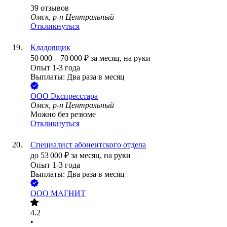
39
отзывов
Омск, р-н Центральный
Откликнуться
Кладовщик
50 000
–
70 000
₽
за месяц,
на руки
Опыт 1-3 года
Выплаты: Два раза в месяц
ООО
Экспресстара
Омск, р-н Центральный
Можно без резюме
Откликнуться
Специалист абонентского отдела
до
53 000
₽
за месяц,
на руки
Опыт 1-3 года
Выплаты: Два раза в месяц
ООО
МАГНИТ
4.2
•