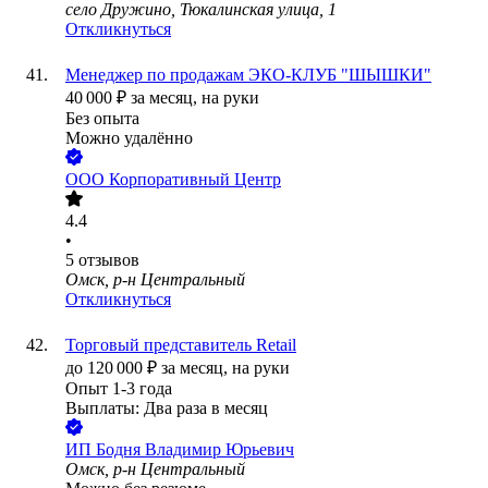
село Дружино, Тюкалинская улица, 1
Откликнуться
Менеджер по продажам ЭКО-КЛУБ "ШЫШКИ"
40 000
₽
за месяц,
на руки
Без опыта
Можно удалённо
ООО
Корпоративный Центр
4.4
•
5
отзывов
Омск, р-н Центральный
Откликнуться
Торговый представитель Retail
до
120 000
₽
за месяц,
на руки
Опыт 1-3 года
Выплаты: Два раза в месяц
ИП
Бодня Владимир Юрьевич
Омск, р-н Центральный