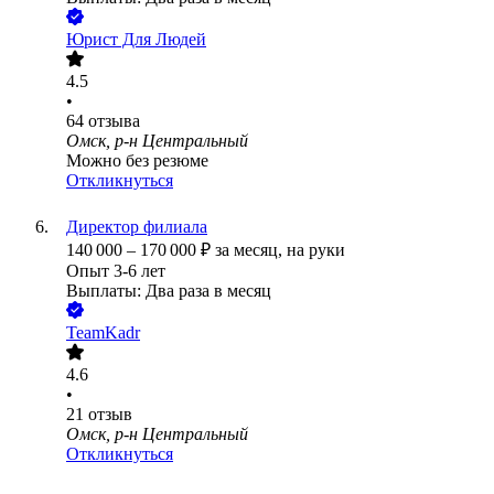
Юрист Для Людей
4.5
•
64
отзыва
Омск, р-н Центральный
Можно без резюме
Откликнуться
Директор филиала
140 000
–
170 000
₽
за месяц,
на руки
Опыт 3-6 лет
Выплаты: Два раза в месяц
TeamKadr
4.6
•
21
отзыв
Омск, р-н Центральный
Откликнуться