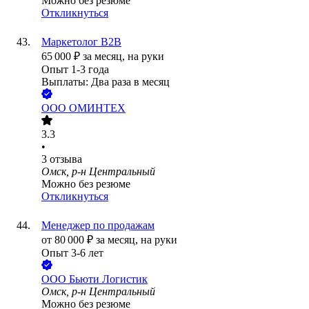
Можно без резюме
Откликнуться
Маркетолог B2B
65 000
₽
за месяц,
на руки
Опыт 1-3 года
Выплаты: Два раза в месяц
ООО
ОМИНТЕХ
3.3
•
3
отзыва
Омск, р-н Центральный
Можно без резюме
Откликнуться
Менеджер по продажам
от
80 000
₽
за месяц,
на руки
Опыт 3-6 лет
ООО
Бьюти Логистик
Омск, р-н Центральный
Можно без резюме