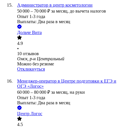
Администратор в центр косметологии
50 000
–
70 000
₽
за месяц,
до вычета налогов
Опыт 1-3 года
Выплаты: Два раза в месяц
Дольче Вита
4.9
•
10
отзывов
Омск, р-н Центральный
Можно без резюме
Откликнуться
Менеджер-оператор в Центре подготовки к ЕГЭ и
ОГЭ «Логос»
60 000
–
80 000
₽
за месяц,
на руки
Опыт 1-3 года
Выплаты: Два раза в месяц
Центр Логос
4.5