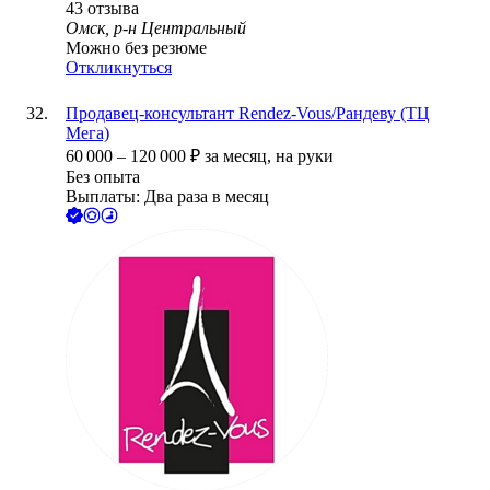
43
отзыва
Омск, р-н Центральный
Можно без резюме
Откликнуться
Продавец-консультант Rendez-Vous/Рандеву (ТЦ
Мега)
60 000
–
120 000
₽
за месяц,
на руки
Без опыта
Выплаты: Два раза в месяц