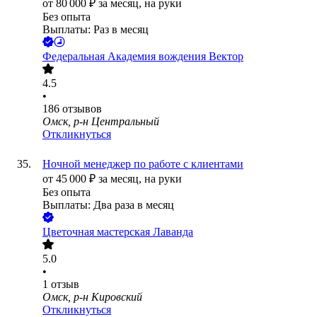
от
80 000
₽
за месяц,
на руки
Без опыта
Выплаты: Раз в месяц
Федеральная Академия вождения Вектор
4.5
•
186
отзывов
Омск, р-н Центральный
Откликнуться
Ночной менеджер по работе с клиентами
от
45 000
₽
за месяц,
на руки
Без опыта
Выплаты: Два раза в месяц
Цветочная мастерская Лаванда
5.0
•
1
отзыв
Омск, р-н Кировский
Откликнуться