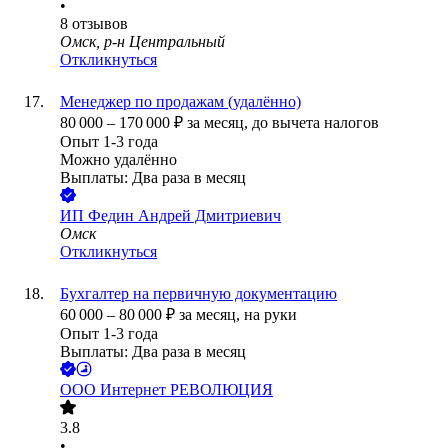
•
8
отзывов
Омск, р-н Центральный
Откликнуться
Менеджер по продажам (удалённо)
80 000
–
170 000
₽
за месяц,
до вычета налогов
Опыт 1-3 года
Можно удалённо
Выплаты: Два раза в месяц
ИП
Федин Андрей Дмитриевич
Омск
Откликнуться
Бухгалтер на первичную документацию
60 000
–
80 000
₽
за месяц,
на руки
Опыт 1-3 года
Выплаты: Два раза в месяц
ООО
Интернет РЕВОЛЮЦИЯ
3.8
•