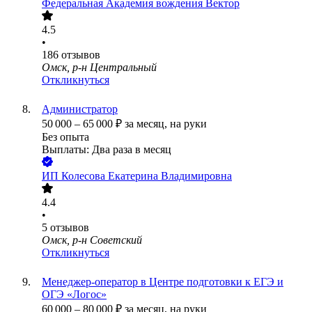
Федеральная Академия вождения Вектор
4.5
•
186
отзывов
Омск, р-н Центральный
Откликнуться
Администратор
50 000
–
65 000
₽
за месяц,
на руки
Без опыта
Выплаты: Два раза в месяц
ИП
Колесова Екатерина Владимировна
4.4
•
5
отзывов
Омск, р-н Советский
Откликнуться
Менеджер-оператор в Центре подготовки к ЕГЭ и
ОГЭ «Логос»
60 000
–
80 000
₽
за месяц,
на руки