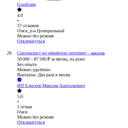
Goodvape
4.0
•
57
отзывов
Омск, р-н Центральный
Можно без резюме
Откликнуться
Специалист по обработке интернет - заказов
50 000
–
87 500
₽
за месяц,
на руки
Без опыта
Можно удалённо
Выплаты: Два раза в месяц
ИП
Елисеев Максим Анатольевич
5.0
•
1
отзыв
Омск
Можно без резюме
Откликнуться