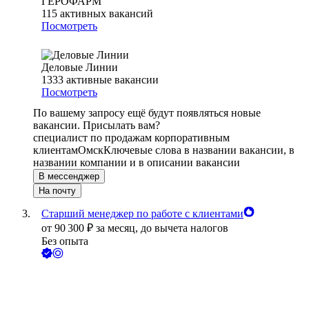
ГЕРОФАРМ
115
активных вакансий
Посмотреть
Деловые Линии
1333
активные вакансии
Посмотреть
По вашему запросу ещё будут появляться новые
вакансии. Присылать вам?
специалист по продажам корпоративным
клиентам
Омск
Ключевые слова в названии вакансии, в
названии компании и в описании вакансии
В мессенджер
На почту
Старший менеджер по работе с клиентами
от
90 300
₽
за месяц,
до вычета налогов
Без опыта