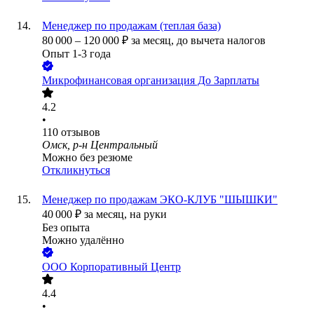
Менеджер по продажам (теплая база)
80 000
–
120 000
₽
за месяц,
до вычета налогов
Опыт 1-3 года
Микрофинансовая организация До Зарплаты
4.2
•
110
отзывов
Омск, р-н Центральный
Можно без резюме
Откликнуться
Менеджер по продажам ЭКО-КЛУБ "ШЫШКИ"
40 000
₽
за месяц,
на руки
Без опыта
Можно удалённо
ООО
Корпоративный Центр
4.4
•