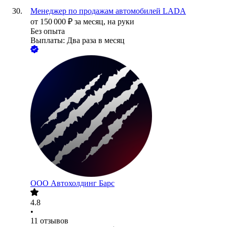
Менеджер по продажам автомобилей LADA
от
150 000
₽
за месяц,
на руки
Без опыта
Выплаты: Два раза в месяц
ООО
Автохолдинг Барс
4.8
•
11
отзывов