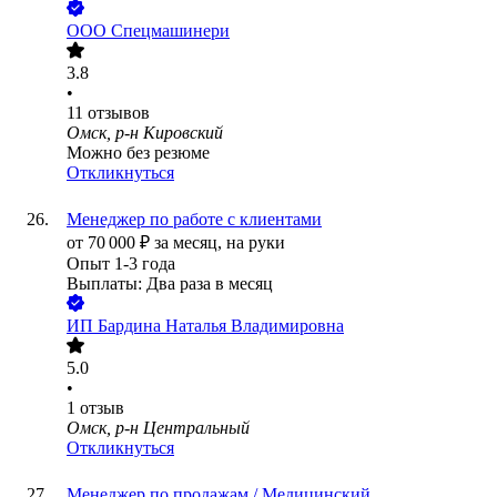
ООО
Спецмашинери
3.8
•
11
отзывов
Омск, р-н Кировский
Можно без резюме
Откликнуться
Менеджер по работе с клиентами
от
70 000
₽
за месяц,
на руки
Опыт 1-3 года
Выплаты: Два раза в месяц
ИП
Бардина Наталья Владимировна
5.0
•
1
отзыв
Омск, р-н Центральный
Откликнуться
Менеджер по продажам / Медицинский