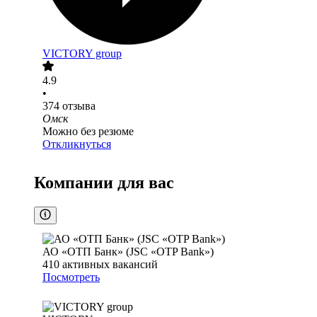
VICTORY group
4.9
•
374
отзыва
Омск
Можно без резюме
Откликнуться
Компании для вас
АО «ОТП Банк» (JSC «OTP Bank»)
410
активных вакансий
Посмотреть