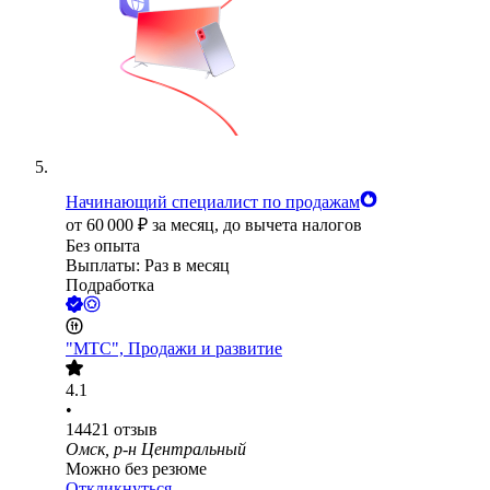
Начинающий специалист по продажам
от
60 000
₽
за месяц,
до вычета налогов
Без опыта
Выплаты: Раз в месяц
Подработка
"МТС", Продажи и развитие
4.1
•
14421
отзыв
Омск, р-н Центральный
Можно без резюме
Откликнуться