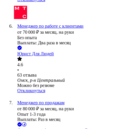
Менеджер по работе с клиентами
от
70 000
₽
за месяц,
на руки
Без опыта
Выплаты: Два раза в месяц
Юрист Для Людей
4.6
•
63
отзыва
Омск, р-н Центральный
Можно без резюме
Откликнуться
Менеджер по продажам
от
80 000
₽
за месяц,
на руки
Опыт 1-3 года
Выплаты: Раз в месяц