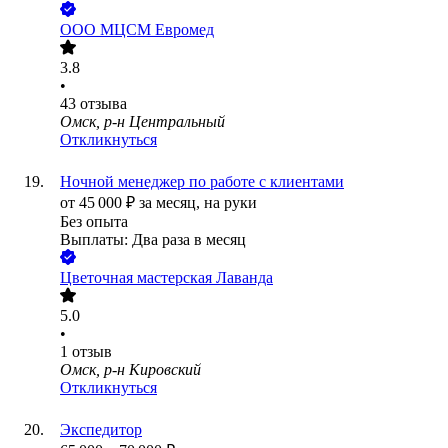
ООО
МЦСМ Евромед
3.8
•
43
отзыва
Омск, р-н Центральный
Откликнуться
Ночной менеджер по работе с клиентами
от
45 000
₽
за месяц,
на руки
Без опыта
Выплаты: Два раза в месяц
Цветочная мастерская Лаванда
5.0
•
1
отзыв
Омск, р-н Кировский
Откликнуться
Экспедитор