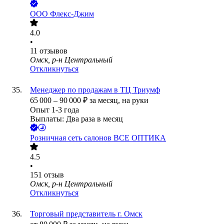
ООО
Флекс-Джим
4.0
•
11
отзывов
Омск, р-н Центральный
Откликнуться
Менеджер по продажам в ТЦ Триумф
65 000
–
90 000
₽
за месяц,
на руки
Опыт 1-3 года
Выплаты: Два раза в месяц
Розничная сеть салонов ВСЕ ОПТИКА
4.5
•
151
отзыв
Омск, р-н Центральный
Откликнуться
Торговый представитель г. Омск