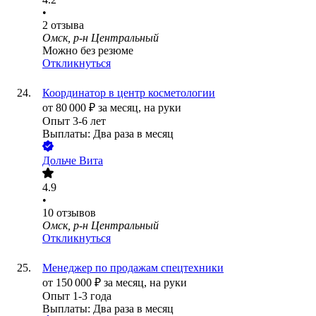
•
2
отзыва
Омск, р-н Центральный
Можно без резюме
Откликнуться
Координатор в центр косметологии
от
80 000
₽
за месяц,
на руки
Опыт 3-6 лет
Выплаты: Два раза в месяц
Дольче Вита
4.9
•
10
отзывов
Омск, р-н Центральный
Откликнуться
Менеджер по продажам спецтехники
от
150 000
₽
за месяц,
на руки
Опыт 1-3 года
Выплаты: Два раза в месяц