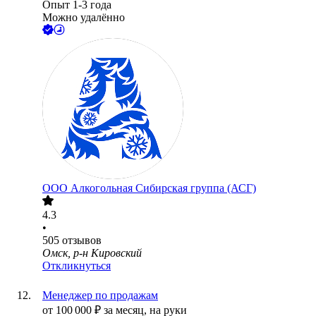
Опыт 1-3 года
Можно удалённо
ООО
Алкогольная Сибирская группа (АСГ)
4.3
•
505
отзывов
Омск, р-н Кировский
Откликнуться
Менеджер по продажам
от
100 000
₽
за месяц,
на руки