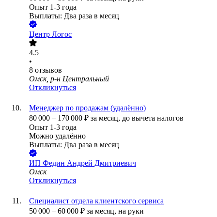
Опыт 1-3 года
Выплаты: Два раза в месяц
Центр Логос
4.5
•
8
отзывов
Омск, р-н Центральный
Откликнуться
Менеджер по продажам (удалённо)
80 000
–
170 000
₽
за месяц,
до вычета налогов
Опыт 1-3 года
Можно удалённо
Выплаты: Два раза в месяц
ИП
Федин Андрей Дмитриевич
Омск
Откликнуться
Специалист отдела клиентского сервиса
50 000
–
60 000
₽
за месяц,
на руки