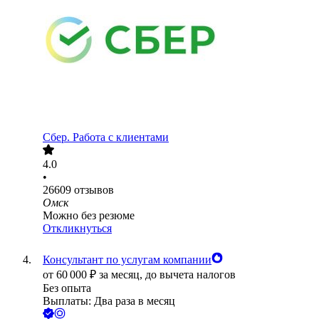
Сбер. Работа с клиентами
4.0
•
26609
отзывов
Омск
Можно без резюме
Откликнуться
Консультант по услугам компании
от
60 000
₽
за месяц,
до вычета налогов
Без опыта
Выплаты: Два раза в месяц