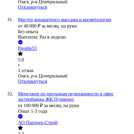
Омск, р-н Центральный
Откликнуться
Мастер аппаратного массажа и косметологии
от
40 000
₽
за месяц,
на руки
Без опыта
Выплаты: Раз в неделю
Preslife55
5.0
•
1
отзыв
Омск, р-н Центральный
Откликнуться
Менеджер по продажам недвижимости в офис
застройщика ЖК Пушкино
от
100 000
₽
за месяц,
на руки
Опыт 1-3 года
АО
Партнер-Строй
4.4