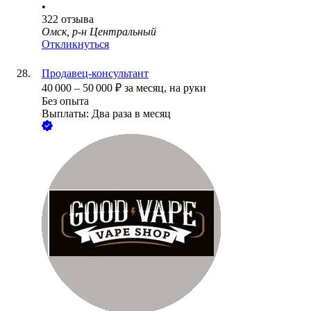
•
322
отзыва
Омск, р-н Центральный
Откликнуться
Продавец-консультант
40 000
–
50 000
₽
за месяц,
на руки
Без опыта
Выплаты: Два раза в месяц