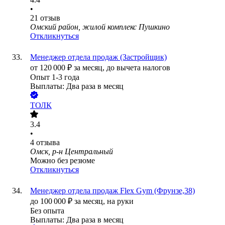
•
21
отзыв
Омский район, жилой комплекс Пушкино
Откликнуться
Менеджер отдела продаж (Застройщик)
от
120 000
₽
за месяц,
до вычета налогов
Опыт 1-3 года
Выплаты: Два раза в месяц
ТОЛК
3.4
•
4
отзыва
Омск, р-н Центральный
Можно без резюме
Откликнуться
Менеджер отдела продаж Flex Gym (Фрунзе,38)
до
100 000
₽
за месяц,
на руки
Без опыта
Выплаты: Два раза в месяц