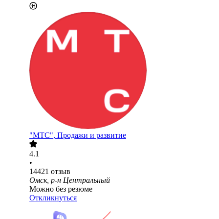
"МТС", Продажи и развитие
4.1
•
14421
отзыв
Омск, р-н Центральный
Можно без резюме
Откликнуться