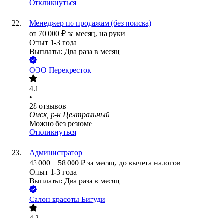
Откликнуться
Менеджер по продажам (без поиска)
от
70 000
₽
за месяц,
на руки
Опыт 1-3 года
Выплаты: Два раза в месяц
ООО
Перекресток
4.1
•
28
отзывов
Омск, р-н Центральный
Можно без резюме
Откликнуться
Администратор
43 000
–
58 000
₽
за месяц,
до вычета налогов
Опыт 1-3 года
Выплаты: Два раза в месяц
Салон красоты Бигуди
4.2