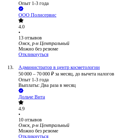
Опыт 1-3 года
ООО
Полисервис
4.0
•
13
отзывов
Омск, р-н Центральный
Можно без резюме
Откликнуться
Администратор в центр косметологии
50 000
–
70 000
₽
за месяц,
до вычета налогов
Опыт 1-3 года
Выплаты: Два раза в месяц
Дольче Вита
4.9
•
10
отзывов
Омск, р-н Центральный
Можно без резюме
Откликнуться