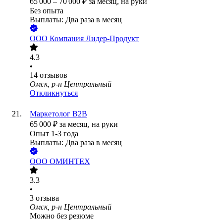
65 000
–
70 000
₽
за месяц,
на руки
Без опыта
Выплаты: Два раза в месяц
ООО
Компания Лидер-Продукт
4.3
•
14
отзывов
Омск, р-н Центральный
Откликнуться
Маркетолог B2B
65 000
₽
за месяц,
на руки
Опыт 1-3 года
Выплаты: Два раза в месяц
ООО
ОМИНТЕХ
3.3
•
3
отзыва
Омск, р-н Центральный
Можно без резюме