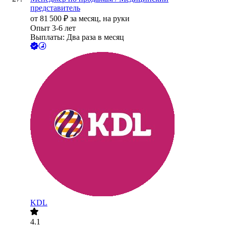
представитель
от
81 500
₽
за месяц,
на руки
Опыт 3-6 лет
Выплаты: Два раза в месяц
KDL
4.1