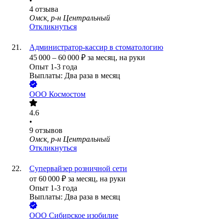
•
4
отзыва
Омск, р-н Центральный
Откликнуться
Администратор-кассир в стоматологию
45 000
–
60 000
₽
за месяц,
на руки
Опыт 1-3 года
Выплаты: Два раза в месяц
ООО
Космостом
4.6
•
9
отзывов
Омск, р-н Центральный
Откликнуться
Супервайзер розничной сети
от
60 000
₽
за месяц,
на руки
Опыт 1-3 года
Выплаты: Два раза в месяц
ООО
Сибирское изобилие