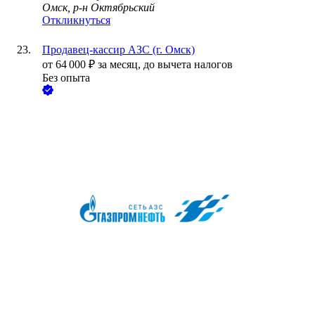
Омск, р-н Октябрьский
Откликнуться
Продавец-кассир АЗС (г. Омск)
от
64 000
₽
за месяц,
до вычета налогов
Без опыта