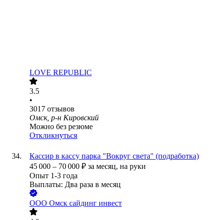
LOVE REPUBLIC
3.5
•
3017
отзывов
Омск, р-н Кировский
Можно без резюме
Откликнуться
Кассир в кассу парка "Вокруг света" (подработка)
45 000
–
70 000
₽
за месяц,
на руки
Опыт 1-3 года
Выплаты: Два раза в месяц
ООО
Омск сайдинг инвест