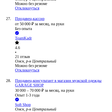
Можно без резюме
Откликнуться
Продавец-кассир
от
50 000
₽
за месяц,
на руки
Без опыта
TeamKadr
4.6
•
21
отзыв
Омск, р-н Центральный
Можно без резюме
Откликнуться
Продавец-консультант в магазин мужской одежды
GARAGE SHOP
30 000
–
70 000
₽
за месяц,
на руки
Опыт 1-3 года
Soft Shop
Омск, р-н Центральный