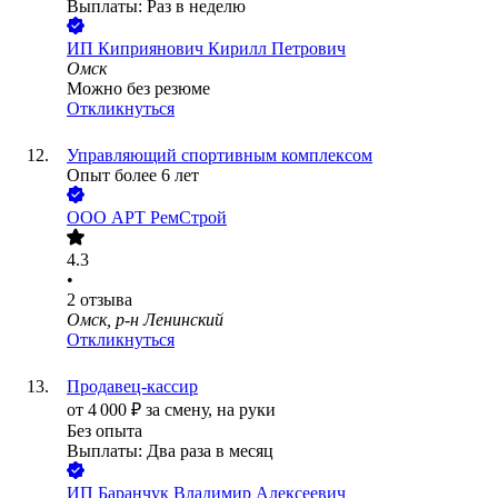
Выплаты: Раз в неделю
ИП
Киприянович Кирилл Петрович
Омск
Можно без резюме
Откликнуться
Управляющий спортивным комплексом
Опыт более 6 лет
ООО
АРТ РемСтрой
4.3
•
2
отзыва
Омск, р-н Ленинский
Откликнуться
Продавец-кассир
от
4 000
₽
за смену,
на руки
Без опыта
Выплаты: Два раза в месяц
ИП
Баранчук Владимир Алексеевич