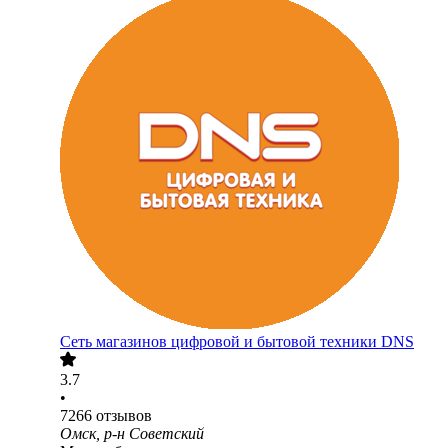
Сеть магазинов цифровой и бытовой техники DNS
3.7
•
7266
отзывов
Омск, р-н Советский