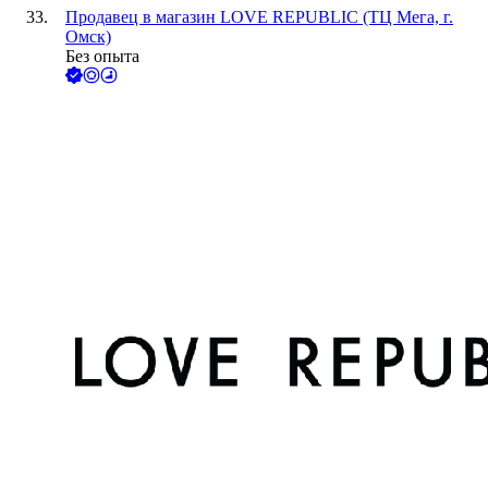
Продавец в магазин LOVE REPUBLIC (ТЦ Мега, г.
Омск)
Без опыта