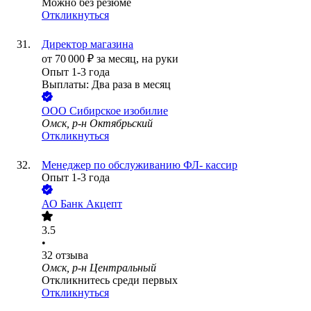
Можно без резюме
Откликнуться
Директор магазина
от
70 000
₽
за месяц,
на руки
Опыт 1-3 года
Выплаты: Два раза в месяц
ООО
Сибирское изобилие
Омск, р-н Октябрьский
Откликнуться
Менеджер по обслуживанию ФЛ- кассир
Опыт 1-3 года
АО
Банк Акцепт
3.5
•
32
отзыва
Омск, р-н Центральный
Откликнитесь среди первых
Откликнуться