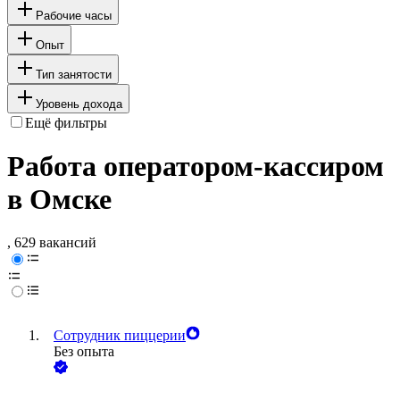
Рабочие часы
Опыт
Тип занятости
Уровень дохода
Ещё фильтры
Работа оператором-кассиром
в Омске
, 629 вакансий
Сотрудник пиццерии
Без опыта