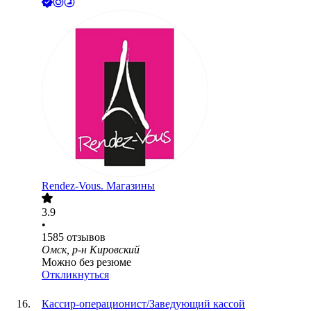
Rendez-Vous. Магазины
3.9
•
1585
отзывов
Омск, р-н Кировский
Можно без резюме
Откликнуться
Кассир-операционист/Заведующий кассой