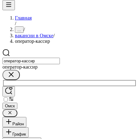
Главная
/
/
...
вакансии в Омске
/
оператор-кассир
оператор-кассир
Омск
Район
График