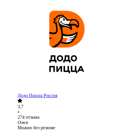
Додо Пицца Россия
3.7
•
274
отзыва
Омск
Можно без резюме