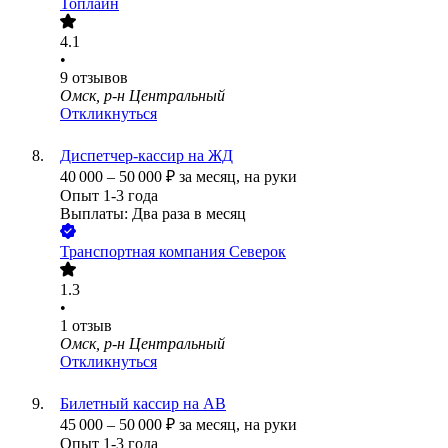
Топлайн
4.1
•
9
отзывов
Омск, р-н Центральный
Откликнуться
Диспетчер-кассир на ЖД
40 000
–
50 000
₽
за месяц,
на руки
Опыт 1-3 года
Выплаты: Два раза в месяц
Транспортная компания Северок
1.3
•
1
отзыв
Омск, р-н Центральный
Откликнуться
Билетный кассир на АВ
45 000
–
50 000
₽
за месяц,
на руки
Опыт 1-3 года