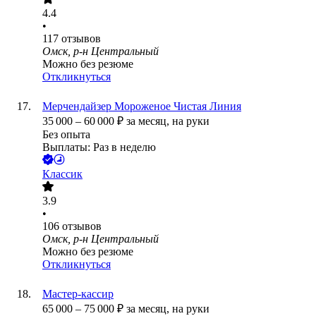
4.4
•
117
отзывов
Омск, р-н Центральный
Можно без резюме
Откликнуться
Мерчендайзер Мороженое Чистая Линия
35 000
–
60 000
₽
за месяц,
на руки
Без опыта
Выплаты: Раз в неделю
Классик
3.9
•
106
отзывов
Омск, р-н Центральный
Можно без резюме
Откликнуться
Мастер-кассир
65 000
–
75 000
₽
за месяц,
на руки