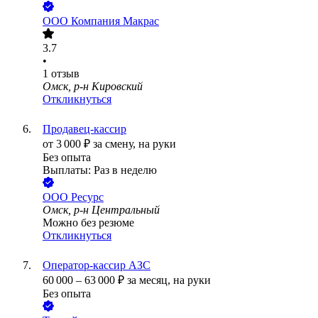
ООО
Компания Макрас
3.7
•
1
отзыв
Омск, р-н Кировский
Откликнуться
Продавец-кассир
от
3 000
₽
за смену,
на руки
Без опыта
Выплаты: Раз в неделю
ООО
Ресурс
Омск, р-н Центральный
Можно без резюме
Откликнуться
Оператор-кассир АЗС
60 000
–
63 000
₽
за месяц,
на руки
Без опыта