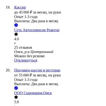
Кассир
до
45 000
₽
за месяц,
на руки
Опыт 1-3 года
Выплаты: Два раза в месяц
Сеть Автосервисов Реактор
4.0
•
25
отзывов
Омск, р-н Центральный
Можно без резюме
Откликнуться
Продавец-кассир в ресторан
от
55 000
₽
за месяц,
на руки
Опыт 1-3 года
Выплаты: Два раза в месяц
ООО
Сыроварня-Омск
5.0