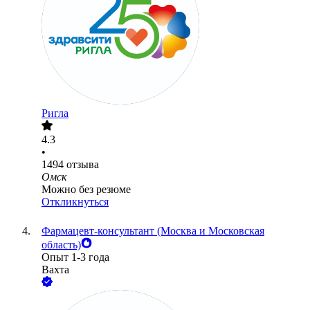
Ригла
4.3
•
1494
отзыва
Омск
Можно без резюме
Откликнуться
Фармацевт-консультант (Москва и Московская
область)
Опыт 1-3 года
Вахта