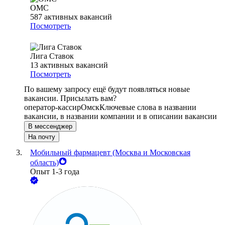
ОМС
587
активных вакансий
Посмотреть
Лига Ставок
13
активных вакансий
Посмотреть
По вашему запросу ещё будут появляться новые
вакансии. Присылать вам?
оператор-кассир
Омск
Ключевые слова в названии
вакансии, в названии компании и в описании вакансии
В мессенджер
На почту
Мобильный фармацевт (Москва и Московская
область)
Опыт 1-3 года