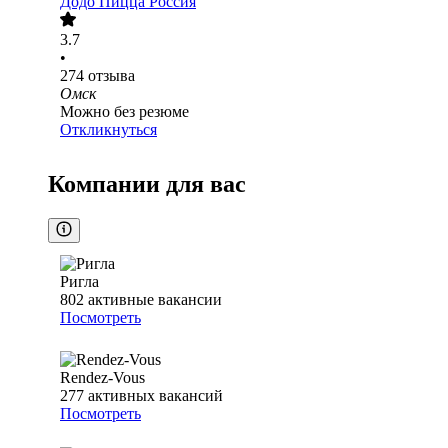
Додо Пицца Россия
3.7
•
274
отзыва
Омск
Можно без резюме
Откликнуться
Компании для вас
Ригла
802
активные вакансии
Посмотреть
Rendez-Vous
277
активных вакансий
Посмотреть