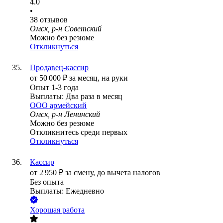
4.0
•
38
отзывов
Омск, р-н Советский
Можно без резюме
Откликнуться
Продавец-кассир
от
50 000
₽
за месяц,
на руки
Опыт 1-3 года
Выплаты: Два раза в месяц
ООО
армейский
Омск, р-н Ленинский
Можно без резюме
Откликнитесь среди первых
Откликнуться
Кассир
от
2 950
₽
за смену,
до вычета налогов
Без опыта
Выплаты: Ежедневно
Хорошая работа