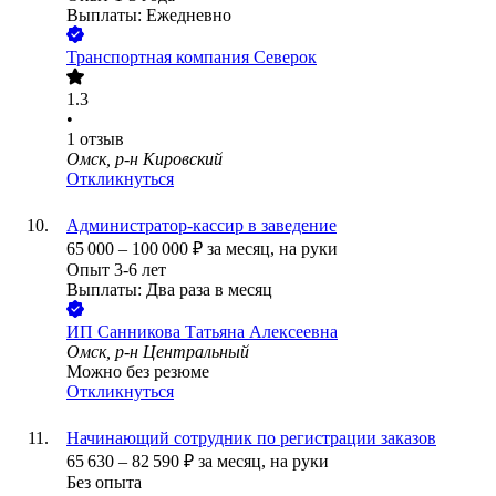
Выплаты: Ежедневно
Транспортная компания Северок
1.3
•
1
отзыв
Омск, р-н Кировский
Откликнуться
Администратор-кассир в заведение
65 000
–
100 000
₽
за месяц,
на руки
Опыт 3-6 лет
Выплаты: Два раза в месяц
ИП
Санникова Татьяна Алексеевна
Омск, р-н Центральный
Можно без резюме
Откликнуться
Начинающий сотрудник по регистрации заказов
65 630
–
82 590
₽
за месяц,
на руки
Без опыта